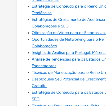
Estratégia de Conteúdo para o Reino Uni
Tendências
Estratégias de Crescimento de Audiência 
Colaborações e SEO
Otimização de Vídeo para os Estados Unid
Oportunidades de Networking para o Rei
Colaborações
Insights de Análise para Portugal: Mét
Análise de Tendências para os Estados Un
Espectadores
Técnicas de Monetização para o Reino Unid
Desbloqueie Seu Potencial de Crescimen
Gratuito
Estratégia de Conteúdo para os Estados 
SEO
Técnicas de Engajamento para o Reino Un