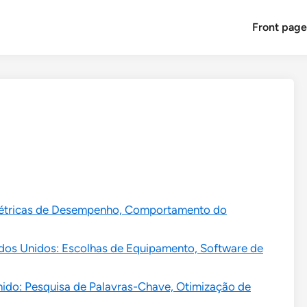
Front pag
: Métricas de Desempenho, Comportamento do
dos Unidos: Escolhas de Equipamento, Software de
nido: Pesquisa de Palavras-Chave, Otimização de