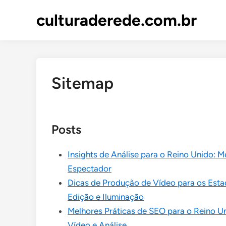
Skip
culturaderede.com.br
to
content
Sitemap
Posts
Insights de Análise para o Reino Unido
Espectador
Dicas de Produção de Vídeo para os Esta
Edição e Iluminação
Melhores Práticas de SEO para o Reino U
Vídeo e Análise