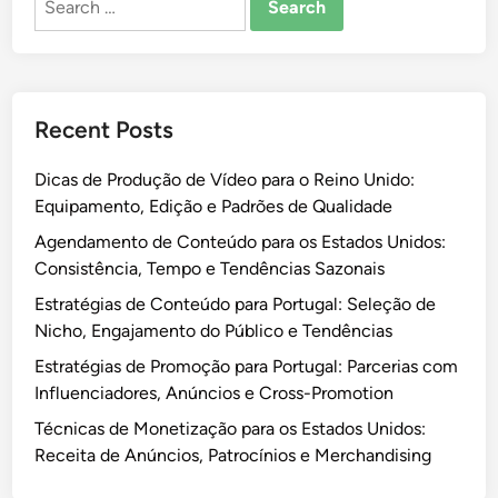
for:
Recent Posts
Dicas de Produção de Vídeo para o Reino Unido:
Equipamento, Edição e Padrões de Qualidade
Agendamento de Conteúdo para os Estados Unidos:
Consistência, Tempo e Tendências Sazonais
Estratégias de Conteúdo para Portugal: Seleção de
Nicho, Engajamento do Público e Tendências
Estratégias de Promoção para Portugal: Parcerias com
Influenciadores, Anúncios e Cross-Promotion
Técnicas de Monetização para os Estados Unidos:
Receita de Anúncios, Patrocínios e Merchandising