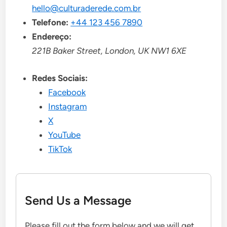
hello@culturaderede.com.br
Telefone:
+44 123 456 7890
Endereço:
221B Baker Street, London, UK NW1 6XE
Redes Sociais:
Facebook
Instagram
X
YouTube
TikTok
Send Us a Message
Please fill out the form below and we will get