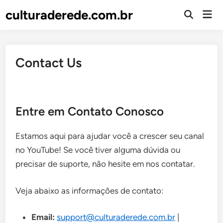
Skip
culturaderede.com.br
Mai
to
Open
Men
Search
content
Contact Us
Entre em Contato Conosco
Estamos aqui para ajudar você a crescer seu canal
no YouTube! Se você tiver alguma dúvida ou
precisar de suporte, não hesite em nos contatar.
Veja abaixo as informações de contato:
Email:
support@culturaderede.com.br
|