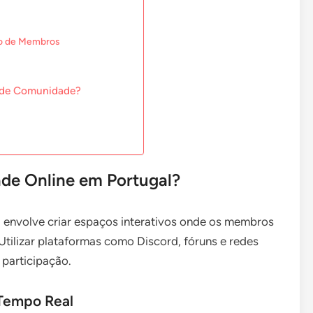
ão de Membros
o de Comunidade?
e Online em Portugal?
 envolve criar espaços interativos onde os membros
Utilizar plataformas como Discord, fóruns e redes
participação.
 Tempo Real