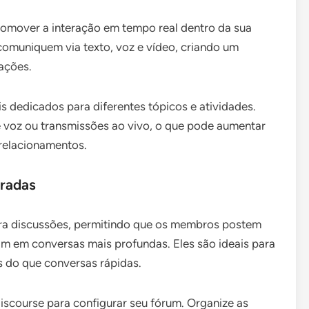
romover a interação em tempo real dentro da sua
omuniquem via texto, voz e vídeo, criando um
ações.
is dedicados para diferentes tópicos e atividades.
e voz ou transmissões ao vivo, o que pode aumentar
 relacionamentos.
uradas
ra discussões, permitindo que os membros postem
am em conversas mais profundas. Eles são ideais para
s do que conversas rápidas.
scourse para configurar seu fórum. Organize as