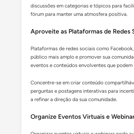
discussões em categorias e tópicos para faci
fórum para manter uma atmosfera positiva.
Aproveite as Plataformas de Redes 
Plataformas de redes sociais como Facebook,
público mais amplo e promover sua comunidade
eventos e conteúdos envolventes que podem 
Concentre-se em criar conteúdo compartilháv
perguntas e postagens interativas para incent
a refinar a direção da sua comunidade.
Organize Eventos Virtuais e Webina
Organizar eventos virtuais e webinars pode a