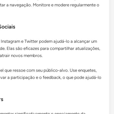
litar a navegação. Monitore e modere regularmente o
Sociais
 Instagram e Twitter podem ajudá-lo a alcançar um
. Elas são eficazes para compartilhar atualizações,
atrair novos membros.
el que ressoe com seu público-alvo. Use enquetes,
ivar a participação e o feedback, o que pode ajudá-lo
rs
umentar significativamente o engajamento da