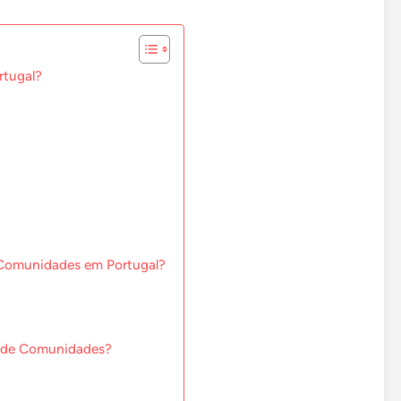
rtugal?
 Comunidades em Portugal?
o de Comunidades?