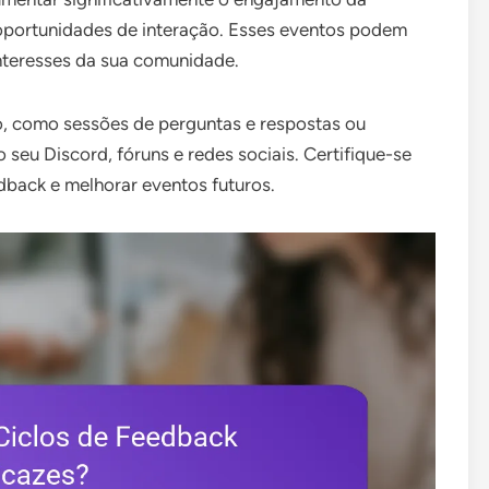
oportunidades de interação. Esses eventos podem
interesses da sua comunidade.
o, como sessões de perguntas e respostas ou
seu Discord, fóruns e redes sociais. Certifique-se
dback e melhorar eventos futuros.