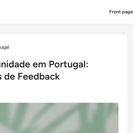
Front pag
ugal
nidade em Portugal:
os de Feedback