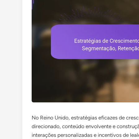
No Reino Unido, estratégias eficazes de cre
direcionado, conteúdo envolvente e constru
interações personalizadas e incentivos de le