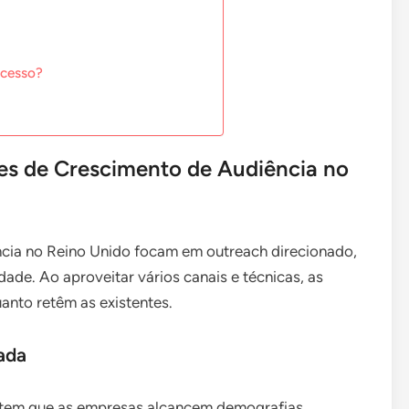
ucesso?
zes de Crescimento de Audiência no
ncia no Reino Unido focam em outreach direcionado,
de. Ao aproveitar vários canais e técnicas, as
anto retêm as existentes.
ada
item que as empresas alcancem demografias