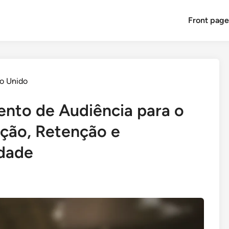
Front pag
o Unido
ento de Audiência para o
ção, Retenção e
dade