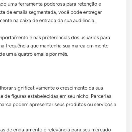
do uma ferramenta poderosa para retenção e
ista de emails segmentada, você pode entregar
ente na caixa de entrada da sua audiência.
mportamento e nas preferências dos usuários para
ma frequência que mantenha sua marca em mente
de um a quatro emails por mês.
orar significativamente o crescimento da sua
ce de figuras estabelecidas em seu nicho. Parcerias
marca podem apresentar seus produtos ou serviços a
xas de engajamento e relevância para seu mercado-