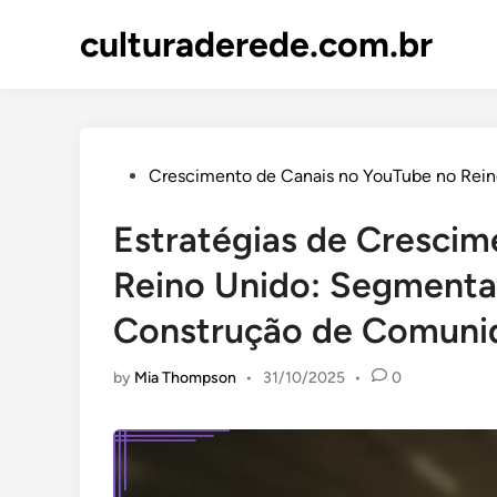
Skip
culturaderede.com.br
to
content
Posted
Crescimento de Canais no YouTube no Rein
in
Estratégias de Crescim
Reino Unido: Segmenta
Construção de Comuni
by
Mia Thompson
•
31/10/2025
•
0