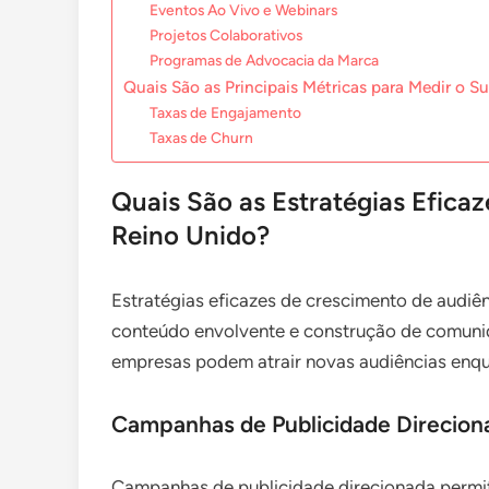
Eventos Ao Vivo e Webinars
Projetos Colaborativos
Programas de Advocacia da Marca
Quais São as Principais Métricas para Medir o S
Taxas de Engajamento
Taxas de Churn
Quais São as Estratégias Efica
Reino Unido?
Estratégias eficazes de crescimento de audiê
conteúdo envolvente e construção de comunida
empresas podem atrair novas audiências enqu
Campanhas de Publicidade Direcion
Campanhas de publicidade direcionada perm